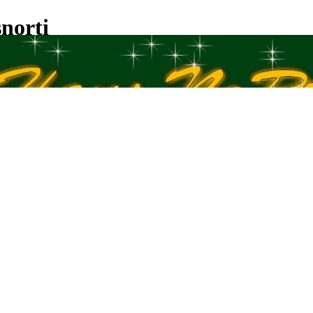
norti