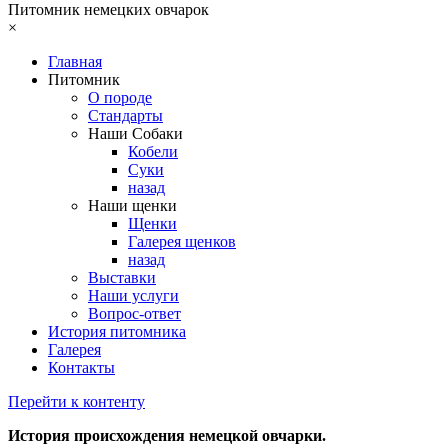
Питомник немецких овчарок
×
Главная
Питомник
О породе
Стандарты
Наши Собаки
Кобели
Суки
назад
Наши щенки
Щенки
Галерея щенков
назад
Выставки
Наши услуги
Вопрос-ответ
История питомника
Галерея
Контакты
Перейти к контенту
История происхождения немецкой овчарки.